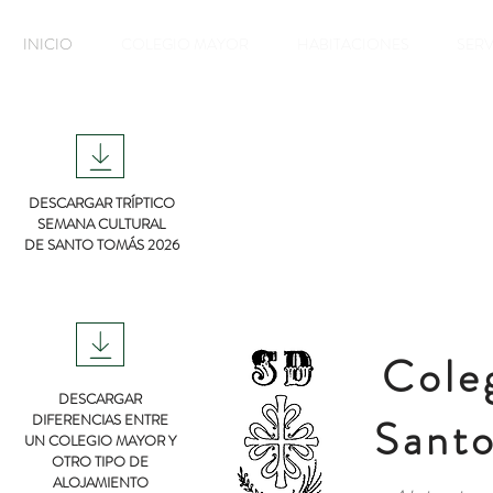
INICIO
COLEGIO MAYOR
HABITACIONES
SERV
DESCARGAR TRÍPTICO
SEMANA CULTURAL
DE SANTO TOMÁS 2026
Cole
DESCARGAR
Sant
DIFERENCIAS ENTRE
UN COLEGIO MAYOR Y
OTRO TIPO DE
ALOJAMIENTO