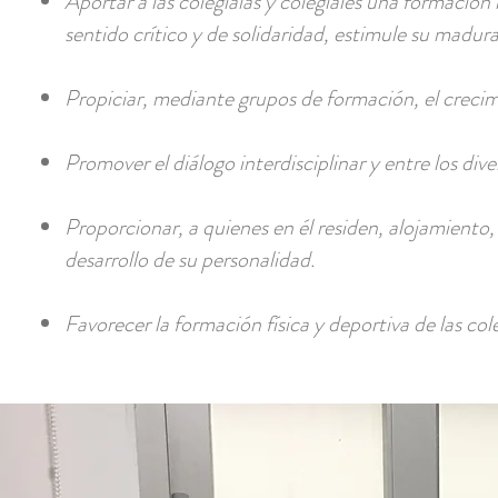
Aportar a las colegialas y colegiales una formación i
sentido crítico y de solidaridad, estimule su madura
Propiciar, mediante grupos de formación, el crecim
Promover el diálogo interdisciplinar y entre los div
Proporcionar, a quienes en él residen, alojamient
desarrollo de su personalidad.
Favorecer la formación física y deportiva de las cole